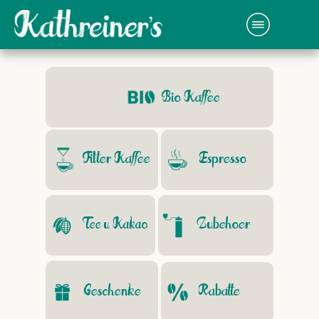
Bio Kaffee
Filter Kaffee
Espresso
Tee u Kakao
Zubehoer
Geschenke
Rabatte