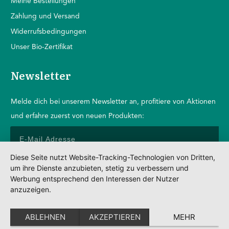
Mein
e Bestellungen
Zahlung und Versand
Widerrufsbedingungen
Unser Bio-Zertifikat
Newsletter
Melde dich bei unserem Newsletter an, profitiere von Aktionen
und erfahre zuerst von neuen Produkten:
Diese Seite nutzt Website-Tracking-Technologien von Dritten,
um ihre Dienste anzubieten, stetig zu verbessern und
Anmelden
Werbung entsprechend den Interessen der Nutzer
anzuzeigen.
Impressum
Datenschutz
ABLEHNEN
AKZEPTIEREN
MEHR
AGBs