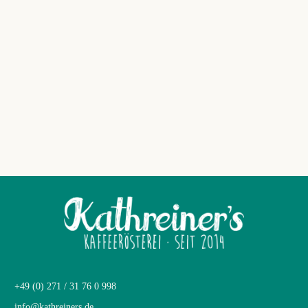
+49 (0) 271 / 31 76 0 998
info@kathreiners.de