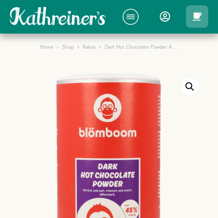
Home
Shop
Kakao
Dark Hot Chocolate Powder 45% Bio