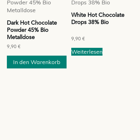
White Hot Chocolate
Drops 38% Bio
Dark Hot Chocolate
Powder 45% Bio
Metalldose
9,90
€
9,90
€
Weiterlesen
In den Warenkorb