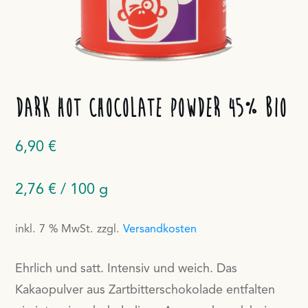
Dark Hot Chocolate Powder 45% Bio
6,90
€
2,76
€
/
100
g
inkl. 7 % MwSt.
zzgl.
Versandkosten
Ehrlich und satt. Intensiv und weich. Das
Kakaopulver aus Zartbitterschokolade entfalten