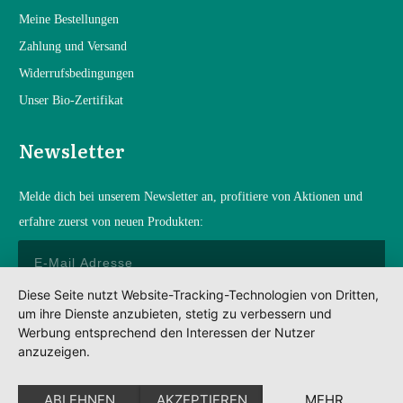
Mein
e Bestellungen
Zahlung und Versand
Widerrufsbedingungen
Unser Bio-Zertifikat
Newsletter
Melde dich bei unserem Newsletter an, profitiere von Aktionen und
erfahre zuerst von neuen Produkten:
Diese Seite nutzt Website-Tracking-Technologien von Dritten,
um ihre Dienste anzubieten, stetig zu verbessern und
Anmelden
Werbung entsprechend den Interessen der Nutzer
anzuzeigen.
Impressum
Datenschutz
ABLEHNEN
AKZEPTIEREN
MEHR
AGBs