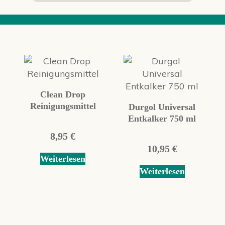
Clean Drop
Reinigungsmittel
Durgol Universal
Entkalker 750 ml
8,95
€
10,95
€
Weiterlesen
Weiterlesen