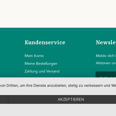
Kundenservice
Newsle
Mein Konto
Melde dich 
Aktionen un
Mein
e Bestellungen
Zahlung und Versand
Widerrufsbedingungen
von Dritten, um ihre Dienste anzubieten, stetig zu verbessern und
Unser Bio-Zertifikat
AKZEPTIEREN
s
Partner
POWER