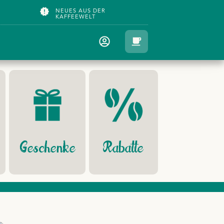
NEUES AUS DER
KAFFEEWELT
Geschenke
Rabatte